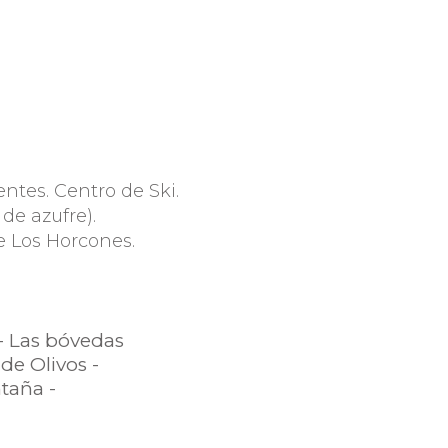
entes. Centro de Ski.
de azufre).
 Los Horcones.
- Las bóvedas
de Olivos -
taña -