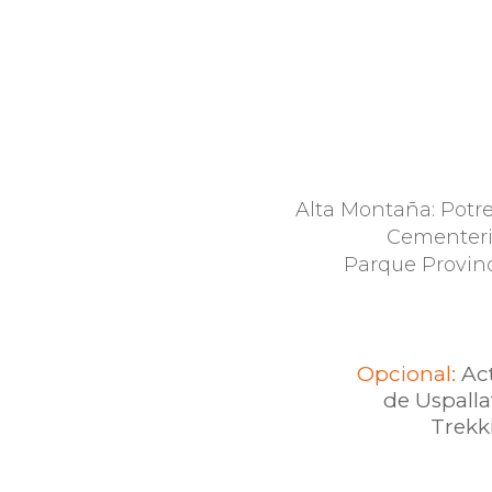
Alta Montaña: Potrer
Cementerio
Parque Provin
Opcional:
Ac
de Uspalla
Trekki