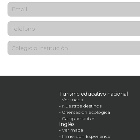
Turismo educativo nacional
Ver mapa
Nuestros destinos
Orientación ecológica
Campamentos
Inglés
Ver mapa
Inmersion Experience