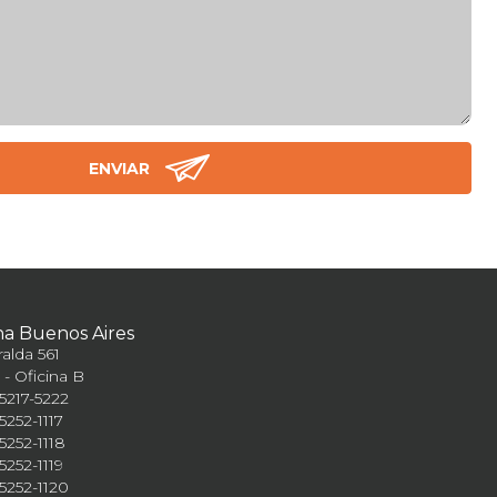
na Buenos Aires
alda 561
 - Oficina B
) 5217-5222
 5252-1117
 5252-1118
 5252-1119
) 5252-1120