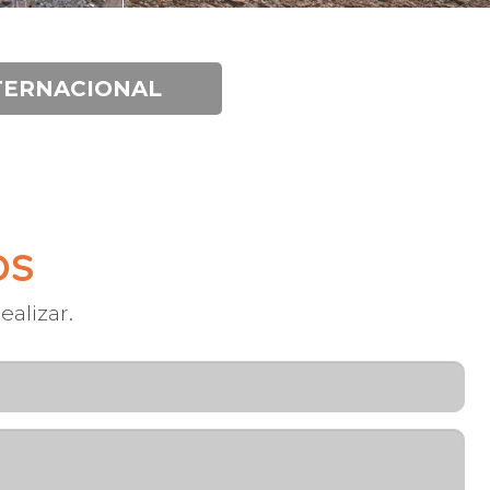
NTERNACIONAL
OS
ealizar.