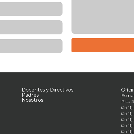
Docentes y Directivos
Ofici
Padres
Esmer
Nosotros
Piso 3
(54 11
(54 11)
(54 11)
(54 11)
(54 11