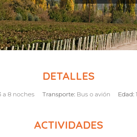
DETALLES
3 a 8 noches
Transporte:
Bus o avión
Edad:
1
ACTIVIDADES