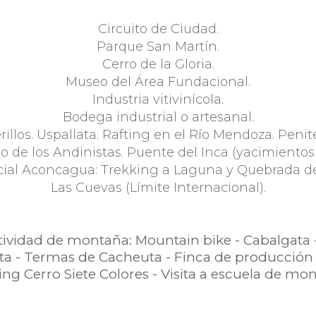
Circuito de Ciudad.
Parque San Martín.
Cerro de la Gloria.
Museo del Área Fundacional.
Industria vitivinícola.
Bodega industrial o artesanal.
illos. Uspallata. Rafting en el Río Mendoza. Penit
 de los Andinistas. Puente del Inca (yacimientos 
cial Aconcagua: Trekking a Laguna y Quebrada de
Las Cuevas (Límite Internacional).
tividad de montaña: Mountain bike - Cabalgata 
ta - Termas de Cacheuta - Finca de producción 
ng Cerro Siete Colores - Visita a escuela de mon