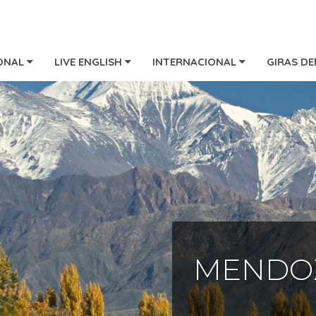
ONAL
LIVE ENGLISH
INTERNACIONAL
GIRAS D
MENDO