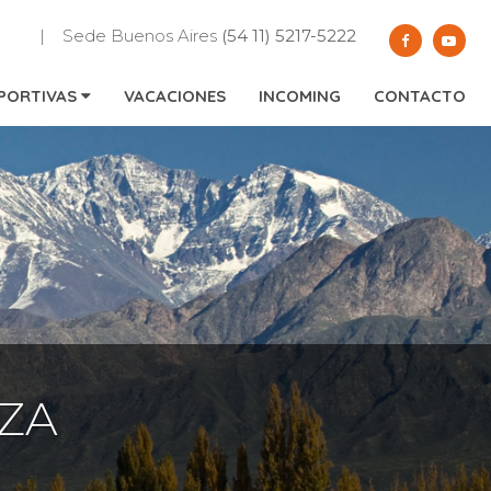
| Sede Buenos Aires
(54 11) 5217-5222
EPORTIVAS
VACACIONES
INCOMING
CONTACTO
ZA