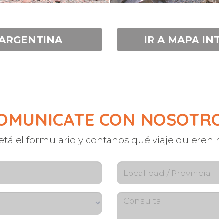
 ARGENTINA
IR A MAPA I
OMUNICATE CON NOSOTR
á el formulario y contanos qué viaje quieren r